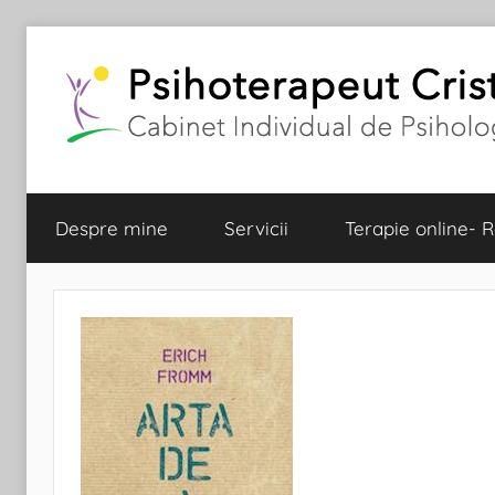
Skip
to
content
Despre mine
Servicii
Terapie online-