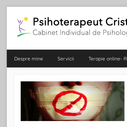
Skip
to
content
Despre mine
Servicii
Terapie online-